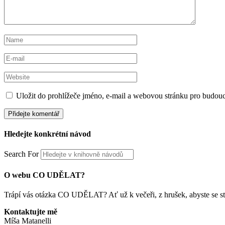
Uložit do prohlížeče jméno, e-mail a webovou stránku pro budou
Hledejte konkrétní návod
Search For
O webu CO UDĚLAT?
Trápí vás otázka CO UDĚLAT? Ať už k večeři, z hrušek, abyste se stal
Kontaktujte mě
Míša Matanelli