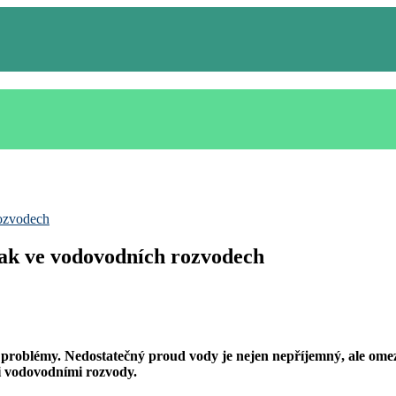
rozvodech
 tlak ve vodovodních rozvodech
problémy. Nedostatečný proud vody je nejen nepříjemný, ale omezu
i vodovodními rozvody.