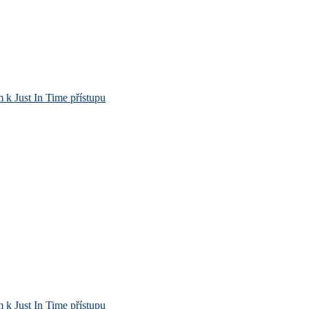
m k Just In Time přístupu
m k Just In Time přístupu