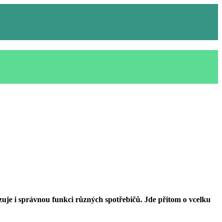
je i správnou funkci různých spotřebičů. Jde přitom o vcelku