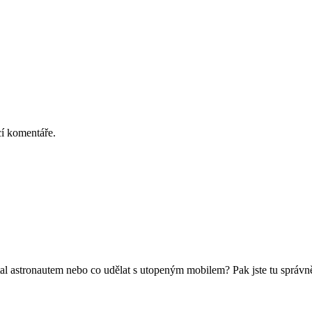
cí komentáře.
 astronautem nebo co udělat s utopeným mobilem? Pak jste tu správně. H