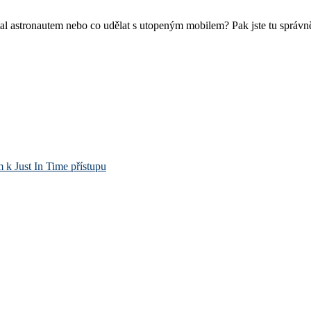
 astronautem nebo co udělat s utopeným mobilem? Pak jste tu správně. H
m k Just In Time přístupu