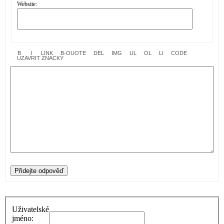
Website:
Přidejte odpověď
Uživatelské
jméno: